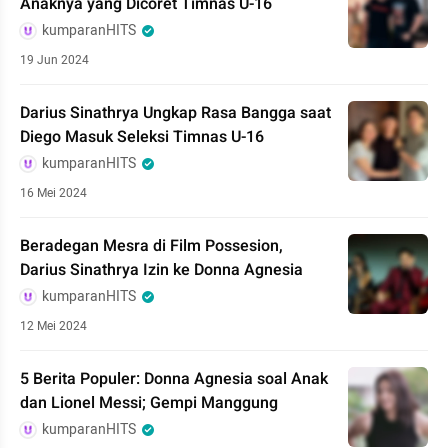
Anaknya yang Dicoret Timnas U-16
kumparanHITS
19 Jun 2024
Darius Sinathrya Ungkap Rasa Bangga saat
Diego Masuk Seleksi Timnas U-16
kumparanHITS
16 Mei 2024
Beradegan Mesra di Film Possesion,
Darius Sinathrya Izin ke Donna Agnesia
kumparanHITS
12 Mei 2024
5 Berita Populer: Donna Agnesia soal Anak
dan Lionel Messi; Gempi Manggung
kumparanHITS