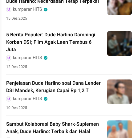
Dude Harlino: Kecerdasan Tetap Terpakai
kumparanHITS
15 Des 2025
5 Berita Populer: Dude Harlino Dampingi
Korban DSI; Film Agak Laen Tembus 6
Juta
kumparanHITS
12 Des 2025
Penjelasan Dude Harlino soal Dana Lender
DSI Mandek, Kerugian Capai Rp 1,2 T
kumparanHITS
10 Des 2025
Sambut Kolaborasi Baby Shark-Suplemen
Anak, Dude Harlino: Terbaik dan Halal