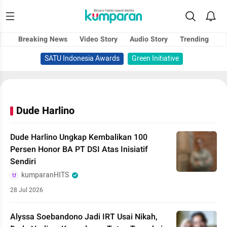
Breaking News
Video Story
Audio Story
Trending
SATU Indonesia Awards
Green Initiative
Dude Harlino
Dude Harlino Ungkap Kembalikan 100
Persen Honor BA PT DSI Atas Inisiatif
Sendiri
kumparanHITS
28 Jul 2026
Alyssa Soebandono Jadi IRT Usai Nikah,