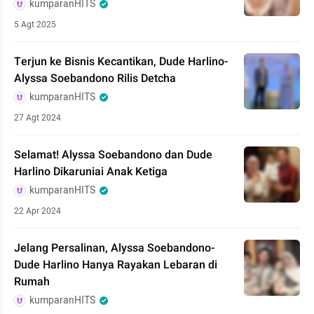
kumparanHITS
5 Agt 2025
Terjun ke Bisnis Kecantikan, Dude Harlino-
Alyssa Soebandono Rilis Detcha
kumparanHITS
27 Agt 2024
Selamat! Alyssa Soebandono dan Dude
Harlino Dikaruniai Anak Ketiga
kumparanHITS
22 Apr 2024
Jelang Persalinan, Alyssa Soebandono-
Dude Harlino Hanya Rayakan Lebaran di
Rumah
kumparanHITS