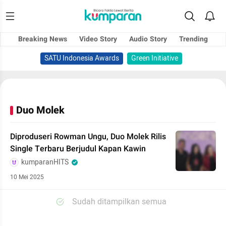
Breaking News
Video Story
Audio Story
Trending
SATU Indonesia Awards
Green Initiative
Duo Molek
Diproduseri Rowman Ungu, Duo Molek Rilis
Single Terbaru Berjudul Kapan Kawin
kumparanHITS
10 Mei 2025
Sudah ditampilkan semua