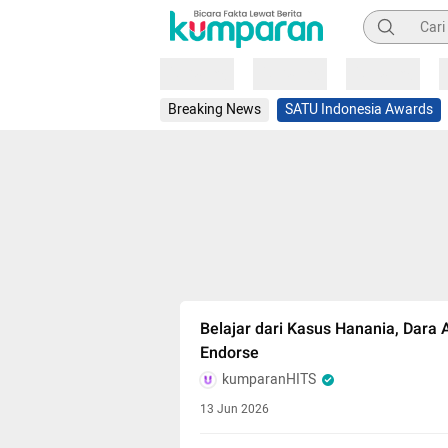
Pencarian
Loading
Loading
Loading
Breaking News
SATU Indonesia Awards
Belajar dari Kasus Hanania, Dara A
Endorse
kumparanHITS
13 Jun 2026