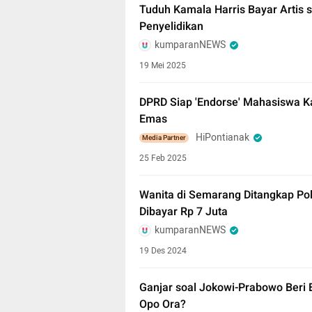
Tuduh Kamala Harris Bayar Artis 
Penyelidikan
kumparanNEWS
19 Mei 2025
DPRD Siap 'Endorse' Mahasiswa Ka
Emas
HiPontianak
Media Partner
25 Feb 2025
Wanita di Semarang Ditangkap Pol
Dibayar Rp 7 Juta
kumparanNEWS
19 Des 2024
Ganjar soal Jokowi-Prabowo Beri E
Opo Ora?