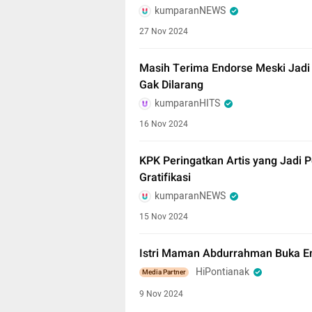
kumparanNEWS
27 Nov 2024
Masih Terima Endorse Meski Jadi 
Gak Dilarang
kumparanHITS
16 Nov 2024
KPK Peringatkan Artis yang Jadi P
Gratifikasi
kumparanNEWS
15 Nov 2024
Istri Maman Abdurrahman Buka E
HiPontianak
Media Partner
9 Nov 2024