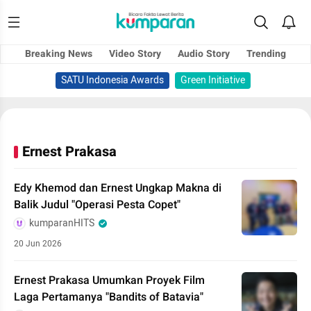
Breaking News
Video Story
Audio Story
Trending
SATU Indonesia Awards
Green Initiative
Ernest Prakasa
Edy Khemod dan Ernest Ungkap Makna di
Balik Judul "Operasi Pesta Copet"
kumparanHITS
20 Jun 2026
Ernest Prakasa Umumkan Proyek Film
Laga Pertamanya "Bandits of Batavia"