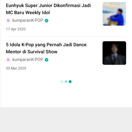
Eunhyuk Super Junior Dikonfirmasi Jadi
MC Baru Weekly Idol
kumparanK-POP
17 Apr 2020
5 Idola K-Pop yang Pernah Jadi Dance
Mentor di Survival Show
kumparanK-POP
30 Mar 2020