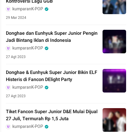
Kontroversi Lagu GGB
kumparanK-POP
29 Mar 2024
Donghae dan Eunhyuk Super Junior Pengin
Jadi Bintang Iklan di Indonesia
kumparanK-POP
27 Agt 2023
Donghae & Eunhyuk Super Junior Bikin ELF
Histeris di Fancon DElight Party
kumparanK-POP
27 Agt 2023
Tiket Fancon Super Junior D&E Mulai Dijual
27 Juli, Termurah Rp 1,5 Juta
kumparanK-POP