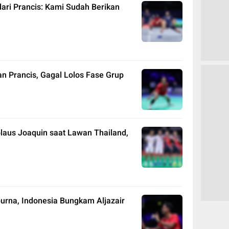
 dari Prancis: Kami Sudah Berikan
an Prancis, Gagal Lolos Fase Grup
olaus Joaquin saat Lawan Thailand,
rna, Indonesia Bungkam Aljazair