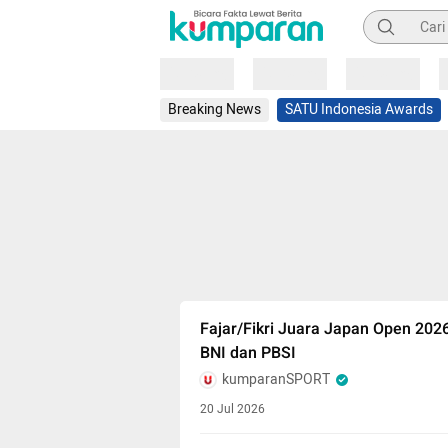
Pencarian
Loading
Loading
Loading
Breaking News
SATU Indonesia Awards
Fajar/Fikri Juara Japan Open 2026
BNI dan PBSI
kumparanSPORT
20 Jul 2026