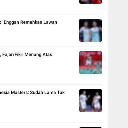
tapi Enggan Remehkan Lawan
, Fajar/Fikri Menang Atas
onesia Masters: Sudah Lama Tak