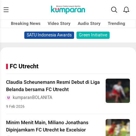
Breaking News
Video Story
Audio Story
Trending
SATU Indonesia Awards
Green Initiative
FC Utrecht
Claudia Scheunemann Resmi Debut di Liga
Belanda bersama FC Utrecht
kumparanBOLANITA
9 Feb 2026
Minim Menit Main, Miliano Jonathans
Dipinjamkam FC Utrecht ke Excelsior