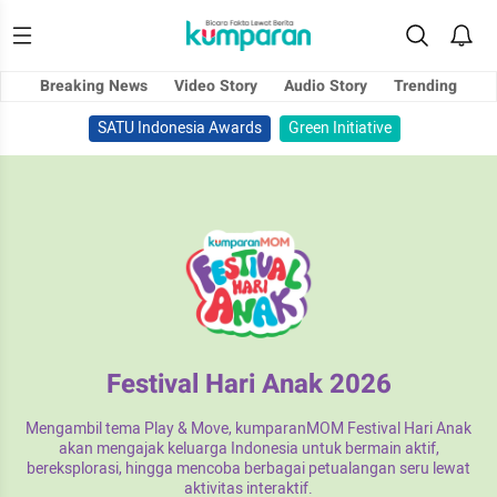
Breaking News
Video Story
Audio Story
Trending
SATU Indonesia Awards
Green Initiative
Festival Hari Anak 2026
Mengambil tema Play & Move, kumparanMOM Festival Hari Anak
akan mengajak keluarga Indonesia untuk bermain aktif,
bereksplorasi, hingga mencoba berbagai petualangan seru lewat
aktivitas interaktif.