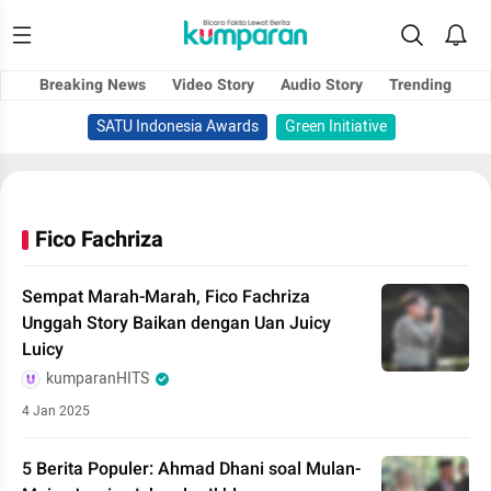
Breaking News
Video Story
Audio Story
Trending
SATU Indonesia Awards
Green Initiative
Fico Fachriza
Sempat Marah-Marah, Fico Fachriza
Unggah Story Baikan dengan Uan Juicy
Luicy
kumparanHITS
4 Jan 2025
5 Berita Populer: Ahmad Dhani soal Mulan-