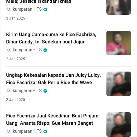
Maia; Jessica Iskandar Ikhlas
kumparanHITS
3 Jan 2025
Kirim Uang Cuma-cuma ke Fico Fachriza,
Dinar Candy: Ini Sedekah buat Jajan
kumparanHITS
2 Jan 2025
Ungkap Kekesalan kepada Uan Juicy Luicy,
Fico Fachriza: Gak Perlu Ride the Wave
kumparanHITS
2 Jan 2025
Fico Fachriza Jual Kesedihan Buat Pinjam
Uang, Ananta Rispo: Gue Marah Banget
kumparanHITS