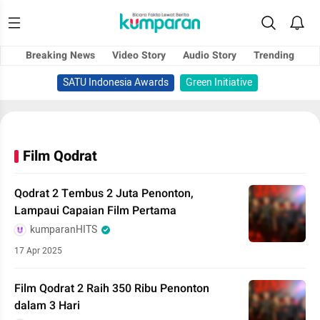
Breaking News
Video Story
Audio Story
Trending
SATU Indonesia Awards
Green Initiative
Film Qodrat
Qodrat 2 Tembus 2 Juta Penonton,
Lampaui Capaian Film Pertama
kumparanHITS
17 Apr 2025
Film Qodrat 2 Raih 350 Ribu Penonton
dalam 3 Hari