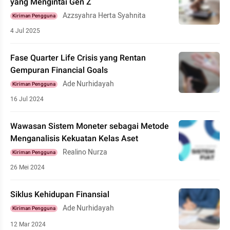
yang Mengintai Gen Z
Azzsyahra Herta Syahnita
Kiriman Pengguna
4 Jul 2025
Fase Quarter Life Crisis yang Rentan
Gempuran Financial Goals
Ade Nurhidayah
Kiriman Pengguna
16 Jul 2024
Wawasan Sistem Moneter sebagai Metode
Menganalisis Kekuatan Kelas Aset
Realino Nurza
Kiriman Pengguna
26 Mei 2024
Siklus Kehidupan Finansial
Ade Nurhidayah
Kiriman Pengguna
12 Mar 2024