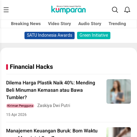
Breaking News
Video Story
Audio Story
Trending
SATU Indonesia Awards
Green Initiative
Financial Hacks
Dilema Harga Plastik Naik 40%: Mending
Beli Minuman Kemasan atau Bawa
Tumbler?
Zaskiya Dwi Putri
Kiriman Pengguna
15 Apr 2026
Manajemen Keuangan Buruk: Bom Waktu