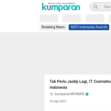
Pencarian
Loading
Loading
Loading
Breaking News
SATU Indonesia Awards
Tak Perlu Jastip Lagi, IT Cosmeti
Indonesia
kumparanWOMAN
20 Agt 2025