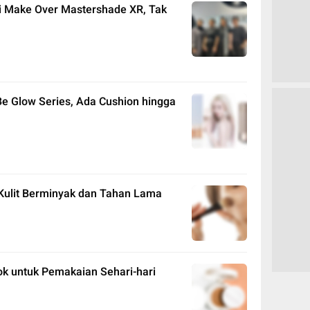
 Make Over Mastershade XR, Tak
Be Glow Series, Ada Cushion hingga
Kulit Berminyak dan Tahan Lama
ok untuk Pemakaian Sehari-hari