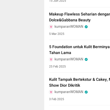
15 Jun 2025
Makeup Flawless Seharian dengan 
Dolce&Gabbana Beauty
kumparanWOMAN
5 Mar 2025
5 Foundation untuk Kulit Berminy
Tahan Lama
kumparanWOMAN
25 Feb 2025
Kulit Tampak Bertekstur & Cakey,
Show Dior Dikritik
kumparanWOMAN
3 Feb 2025