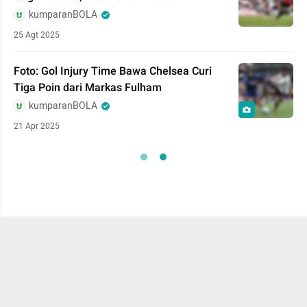
kumparanBOLA
25 Agt 2025
Foto: Gol Injury Time Bawa Chelsea Curi
Tiga Poin dari Markas Fulham
kumparanBOLA
21 Apr 2025