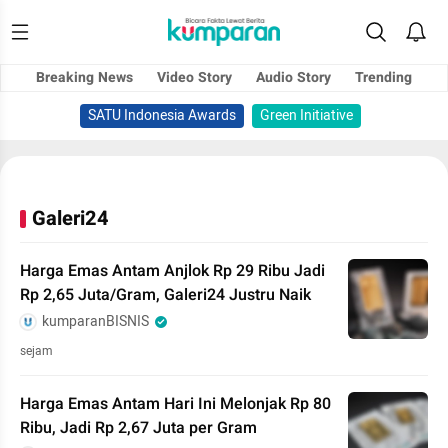
Breaking News
Video Story
Audio Story
Trending
SATU Indonesia Awards
Green Initiative
Galeri24
Harga Emas Antam Anjlok Rp 29 Ribu Jadi
Rp 2,65 Juta/Gram, Galeri24 Justru Naik
kumparanBISNIS
sejam
Harga Emas Antam Hari Ini Melonjak Rp 80
Ribu, Jadi Rp 2,67 Juta per Gram