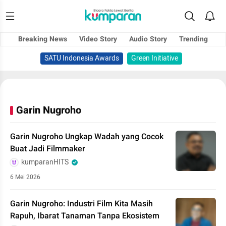
Breaking News
Video Story
Audio Story
Trending
SATU Indonesia Awards
Green Initiative
Garin Nugroho
Garin Nugroho Ungkap Wadah yang Cocok
Buat Jadi Filmmaker
kumparanHITS
6 Mei 2026
Garin Nugroho: Industri Film Kita Masih
Rapuh, Ibarat Tanaman Tanpa Ekosistem