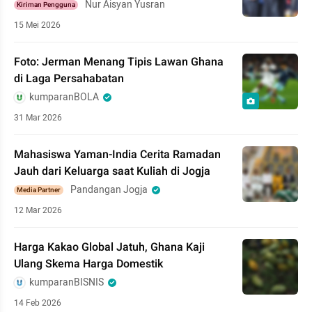
Nur Aisyan Yusran
Kiriman Pengguna
15 Mei 2026
Foto: Jerman Menang Tipis Lawan Ghana
di Laga Persahabatan
kumparanBOLA
31 Mar 2026
Mahasiswa Yaman-India Cerita Ramadan
Jauh dari Keluarga saat Kuliah di Jogja
Pandangan Jogja
Media Partner
12 Mar 2026
Harga Kakao Global Jatuh, Ghana Kaji
Ulang Skema Harga Domestik
kumparanBISNIS
14 Feb 2026