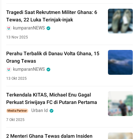
Tragedi Saat Rekrutmen Militer Ghana: 6
Tewas, 22 Luka Terinjak-injak
kumparanNEWS
13 Nov 2025
Perahu Terbalik di Danau Volta Ghana, 15
Orang Tewas
kumparanNEWS
13 Okt 2025
Terkendala KITAS, Michael Enu Gagal
Perkuat Sriwijaya FC di Putaran Pertama
Urban Id
Media Partner
7 Okt 2025
2 Menteri Ghana Tewas dalam Insiden