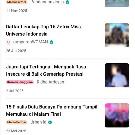
Pandangan Jogja
Media Partner
11 Nov 2025
Daftar Lengkap Top 16 Zetrix Miss
Universe Indonesia
kumparanWOMAN
26 Agt 2025
Juara tapi Tertinggal: Menguak Rasa
Insecure di Balik Gemerlap Prestasi
Ridho Ardesan
Kiriman Pengguna
2 Jul 2025
15 Finalis Duta Budaya Palembang Tampil
Memukau di Malam Final
Urban Id
Media Partner
23 Mei 2025