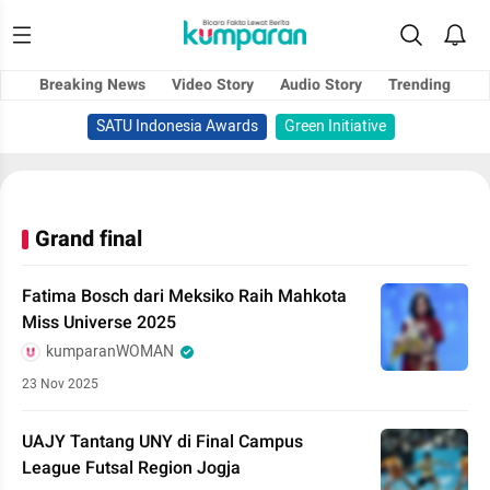
Breaking News
Video Story
Audio Story
Trending
SATU Indonesia Awards
Green Initiative
Grand final
Fatima Bosch dari Meksiko Raih Mahkota
Miss Universe 2025
kumparanWOMAN
23 Nov 2025
UAJY Tantang UNY di Final Campus
League Futsal Region Jogja