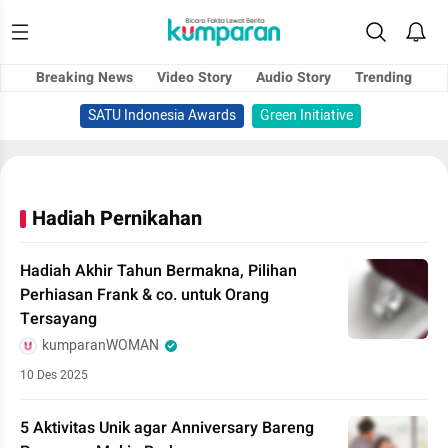
Breaking News
Video Story
Audio Story
Trending
SATU Indonesia Awards
Green Initiative
Hadiah Pernikahan
Hadiah Akhir Tahun Bermakna, Pilihan
Perhiasan Frank & co. untuk Orang
Tersayang
kumparanWOMAN
10 Des 2025
5 Aktivitas Unik agar Anniversary Bareng