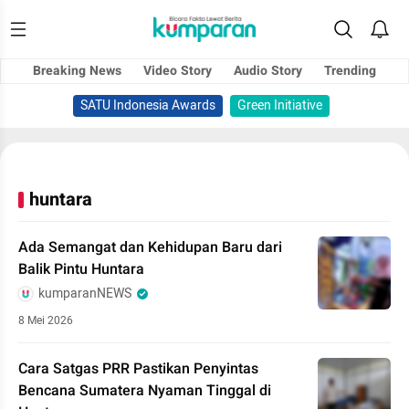
Breaking News
Video Story
Audio Story
Trending
SATU Indonesia Awards
Green Initiative
huntara
Ada Semangat dan Kehidupan Baru dari
Balik Pintu Huntara
kumparanNEWS
8 Mei 2026
Cara Satgas PRR Pastikan Penyintas
Bencana Sumatera Nyaman Tinggal di