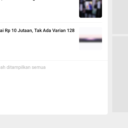
lai Rp 10 Jutaan, Tak Ada Varian 128
ah ditampilkan semua