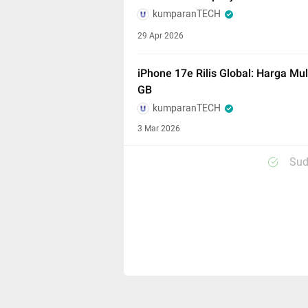
kumparanTECH
29 Apr 2026
iPhone 17e Rilis Global: Harga Mu
GB
kumparanTECH
3 Mar 2026
Sud