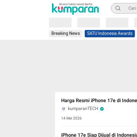
Pencarian
Loading
Loading
Loading
Breaking News
SATU Indonesia Awards
Harga Resmi iPhone 17e di Indone
kumparanTECH
14 Mei 2026
iPhone 17e Siap Dijual di Indones