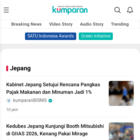
Breaking News
Video Story
Audio Story
Trending
SATU Indonesia Awards
Green Initiative
Jepang
Kabinet Jepang Setujui Rencana Pangkas
Pajak Makanan dan Minuman Jadi 1%
kumparanBISNIS
10 jam
Kedubes Jepang Kunjungi Booth Mitsubishi
di GIIAS 2026, Kenang Pakai Mirage