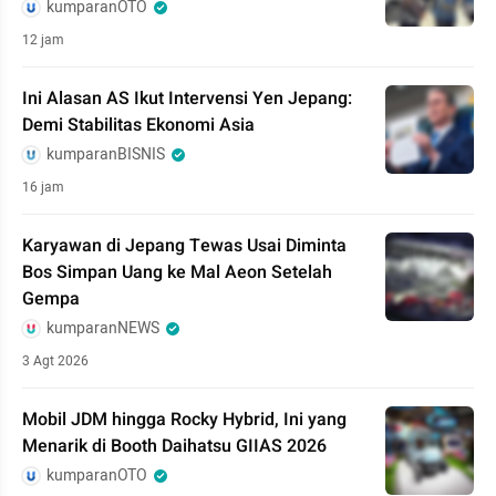
kumparanOTO
12 jam
Ini Alasan AS Ikut Intervensi Yen Jepang:
Demi Stabilitas Ekonomi Asia
kumparanBISNIS
16 jam
Karyawan di Jepang Tewas Usai Diminta
Bos Simpan Uang ke Mal Aeon Setelah
Gempa
kumparanNEWS
3 Agt 2026
Mobil JDM hingga Rocky Hybrid, Ini yang
Menarik di Booth Daihatsu GIIAS 2026
kumparanOTO