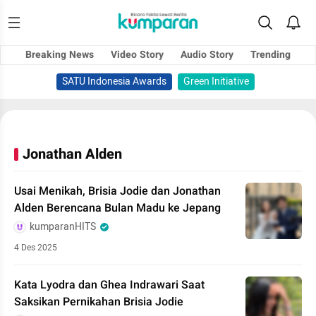
Breaking News
Video Story
Audio Story
Trending
SATU Indonesia Awards
Green Initiative
Jonathan Alden
Usai Menikah, Brisia Jodie dan Jonathan
Alden Berencana Bulan Madu ke Jepang
kumparanHITS
4 Des 2025
Kata Lyodra dan Ghea Indrawari Saat
Saksikan Pernikahan Brisia Jodie