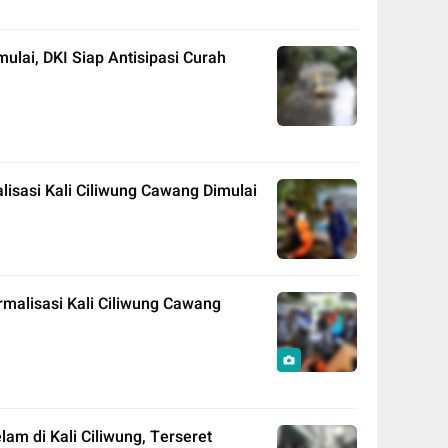
ulai, DKI Siap Antisipasi Curah
isasi Kali Ciliwung Cawang Dimulai
malisasi Kali Ciliwung Cawang
m di Kali Ciliwung, Terseret