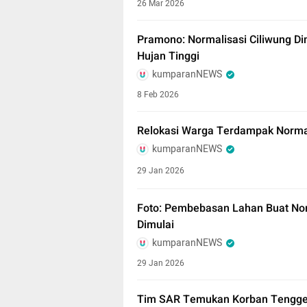
26 Mar 2026
Pramono: Normalisasi Ciliwung Dim
Hujan Tinggi
kumparanNEWS
8 Feb 2026
Relokasi Warga Terdampak Normal
kumparanNEWS
29 Jan 2026
Foto: Pembebasan Lahan Buat Nor
Dimulai
kumparanNEWS
29 Jan 2026
Tim SAR Temukan Korban Tenggela