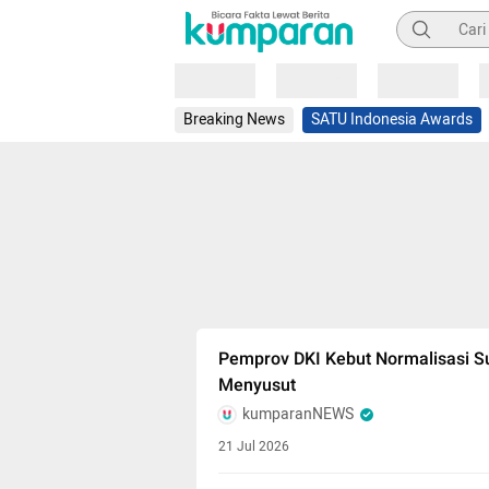
Pencarian
Loading
Loading
Loading
Breaking News
SATU Indonesia Awards
Pemprov DKI Kebut Normalisasi Su
Menyusut
kumparanNEWS
21 Jul 2026