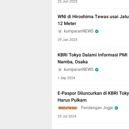
25 Jun 2025
WNI di Hiroshima Tewas usai Jatu
12 Meter
kumparanNEWS
29 Jan 2025
KBRI Tokyo Dalami Informasi PMI
Namba, Osaka
kumparanNEWS
1 Sep 2024
E-Paspor Diluncurkan di KBRI Tok
Harus Pulkam
Pandangan Jogja
Media Partner
29 Jul 2024