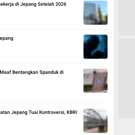
ekerja di Jepang Setelah 2026
Jepang
a Maaf Bentangkan Spanduk di
tan Jepang Tuai Kontroversi, KBRI