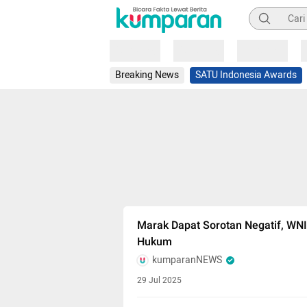
Pencarian
Loading
Loading
Loading
Breaking News
SATU Indonesia Awards
Marak Dapat Sorotan Negatif, WNI 
Hukum
kumparanNEWS
29 Jul 2025