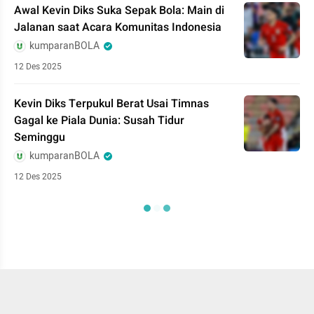
Awal Kevin Diks Suka Sepak Bola: Main di
Jalanan saat Acara Komunitas Indonesia
kumparanBOLA
12 Des 2025
Kevin Diks Terpukul Berat Usai Timnas
Gagal ke Piala Dunia: Susah Tidur
Seminggu
kumparanBOLA
12 Des 2025