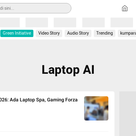
Loading
Loading
Loading
Loading
Loading
Green Initiative
Video Story
Audio Story
Trending
kumpar
Laptop AI
2026: Ada Laptop Spa, Gaming Forza