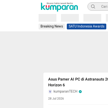
Pencarian
Loading
Loading
Loading
Breaking News
SATU Indonesia Awards
Asus Pamer AI PC di Astranauts 
Horizon 6
kumparanTECH
28 Jul 2026