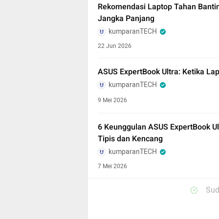
Rekomendasi Laptop Tahan Banti
Jangka Panjang
kumparanTECH
22 Jun 2026
ASUS ExpertBook Ultra: Ketika La
kumparanTECH
9 Mei 2026
6 Keunggulan ASUS ExpertBook Ul
Tipis dan Kencang
kumparanTECH
7 Mei 2026
Sud