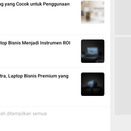
ng yang Cocok untuk Penggunaan
ptop Bisnis Menjadi Instrumen ROI
tra, Laptop Bisnis Premium yang
ah ditampilkan semua