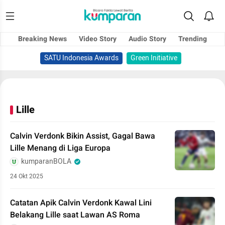
Breaking News
Video Story
Audio Story
Trending
SATU Indonesia Awards
Green Initiative
Lille
Calvin Verdonk Bikin Assist, Gagal Bawa
Lille Menang di Liga Europa
kumparanBOLA
24 Okt 2025
Catatan Apik Calvin Verdonk Kawal Lini
Belakang Lille saat Lawan AS Roma