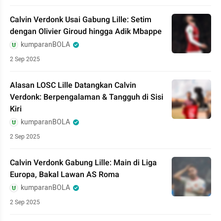
Calvin Verdonk Usai Gabung Lille: Setim
dengan Olivier Giroud hingga Adik Mbappe
kumparanBOLA
2 Sep 2025
Alasan LOSC Lille Datangkan Calvin
Verdonk: Berpengalaman & Tangguh di Sisi
Kiri
kumparanBOLA
2 Sep 2025
Calvin Verdonk Gabung Lille: Main di Liga
Europa, Bakal Lawan AS Roma
kumparanBOLA
2 Sep 2025