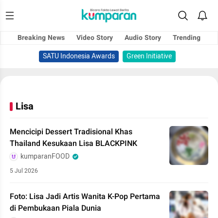
Breaking News
Video Story
Audio Story
Trending
SATU Indonesia Awards
Green Initiative
Lisa
Mencicipi Dessert Tradisional Khas
Thailand Kesukaan Lisa BLACKPINK
kumparanFOOD
5 Jul 2026
Foto: Lisa Jadi Artis Wanita K-Pop Pertama
di Pembukaan Piala Dunia