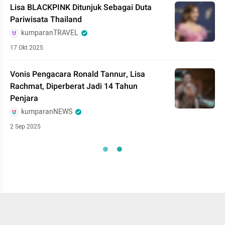
Lisa BLACKPINK Ditunjuk Sebagai Duta
Pariwisata Thailand
kumparanTRAVEL
17 Okt 2025
Vonis Pengacara Ronald Tannur, Lisa
Rachmat, Diperberat Jadi 14 Tahun
Penjara
kumparanNEWS
2 Sep 2025