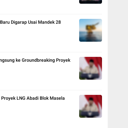
 Baru Digarap Usai Mandek 28
ngsung ke Groundbreaking Proyek
Proyek LNG Abadi Blok Masela