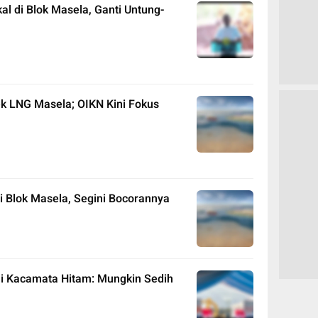
kal di Blok Masela, Ganti Untung-
k LNG Masela; OIKN Kini Fokus
i Blok Masela, Segini Bocorannya
i Kacamata Hitam: Mungkin Sedih