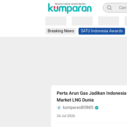
Pencarian
Loading
Loading
Loading
Breaking News
SATU Indonesia Awards
Perta Arun Gas Jadikan Indonesia
Market LNG Dunia
kumparanBISNIS
24 Jul 2026