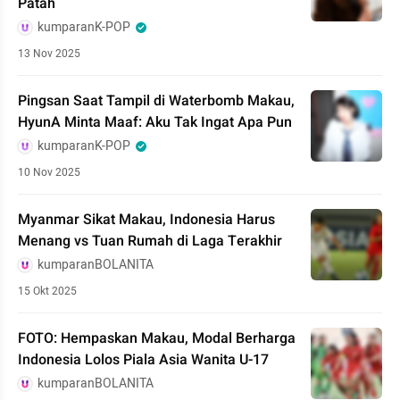
Patah
kumparanK-POP
13 Nov 2025
Pingsan Saat Tampil di Waterbomb Makau,
HyunA Minta Maaf: Aku Tak Ingat Apa Pun
kumparanK-POP
10 Nov 2025
Myanmar Sikat Makau, Indonesia Harus
Menang vs Tuan Rumah di Laga Terakhir
kumparanBOLANITA
15 Okt 2025
FOTO: Hempaskan Makau, Modal Berharga
Indonesia Lolos Piala Asia Wanita U-17
kumparanBOLANITA