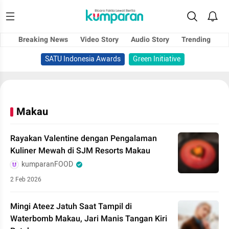
Breaking News
Video Story
Audio Story
Trending
SATU Indonesia Awards
Green Initiative
Makau
Rayakan Valentine dengan Pengalaman
Kuliner Mewah di SJM Resorts Makau
kumparanFOOD
2 Feb 2026
Mingi Ateez Jatuh Saat Tampil di
Waterbomb Makau, Jari Manis Tangan Kiri