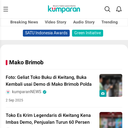
Breaking News
Video Story
Audio Story
Trending
SATU Indonesia Awards
Green Initiative
Mako Brimob
Foto: Geliat Toko Buku di Kwitang, Buka
Kembali usai Demo di Mako Brimob Polda
kumparanNEWS
2 Sep 2025
Toko Es Krim Legendaris di Kwitang Kena
Imbas Demo, Penjualan Turun 60 Persen