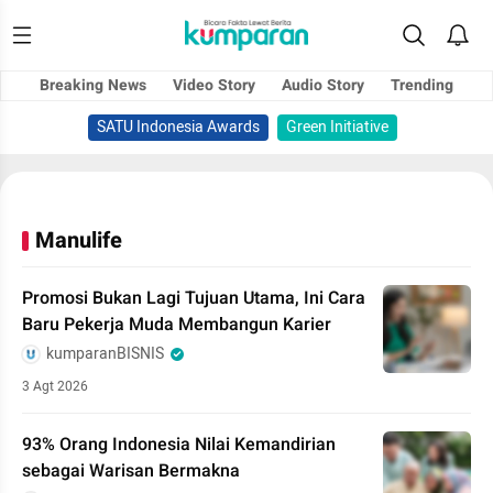
Breaking News
Video Story
Audio Story
Trending
SATU Indonesia Awards
Green Initiative
Manulife
Promosi Bukan Lagi Tujuan Utama, Ini Cara
Baru Pekerja Muda Membangun Karier
kumparanBISNIS
3 Agt 2026
93% Orang Indonesia Nilai Kemandirian
sebagai Warisan Bermakna