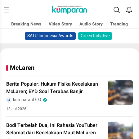
Breaking News
Video Story
Audio Story
Trending
SATU Indonesia Awards
Green Initiative
McLaren
Berita Populer: Hukum Fisika Kecelakaan
McLaren; BYD Soal Terabas Banjir
kumparanOTO
13 Jul 2026
Bodi Terbelah Dua, Ini Rahasia YouTuber
Selamat dari Kecelakaan Maut McLaren