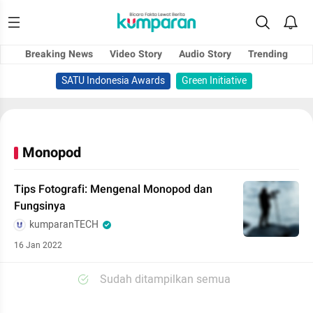
Breaking News
Video Story
Audio Story
Trending
SATU Indonesia Awards
Green Initiative
Monopod
Tips Fotografi: Mengenal Monopod dan
Fungsinya
kumparanTECH
16 Jan 2022
Sudah ditampilkan semua