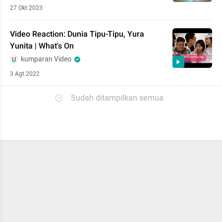
27 Okt 2023
Video Reaction: Dunia Tipu-Tipu, Yura
Yunita | What's On
kumparan Video
3 Agt 2022
Sudah ditampilkan semua