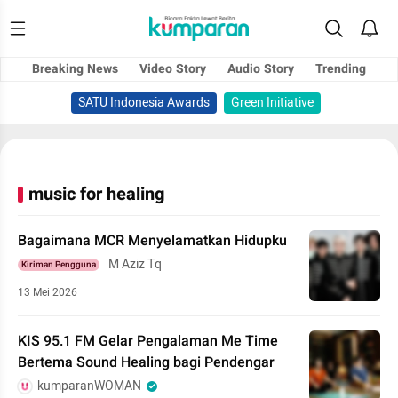
Breaking News
Video Story
Audio Story
Trending
SATU Indonesia Awards
Green Initiative
music for healing
Bagaimana MCR Menyelamatkan Hidupku
M Aziz Tq
Kiriman Pengguna
13 Mei 2026
KIS 95.1 FM Gelar Pengalaman Me Time
Bertema Sound Healing bagi Pendengar
kumparanWOMAN