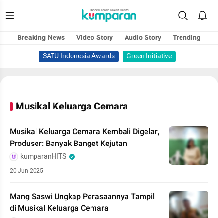
Breaking News
Video Story
Audio Story
Trending
SATU Indonesia Awards
Green Initiative
Musikal Keluarga Cemara
Musikal Keluarga Cemara Kembali Digelar,
Produser: Banyak Banget Kejutan
kumparanHITS
20 Jun 2025
Mang Saswi Ungkap Perasaannya Tampil
di Musikal Keluarga Cemara