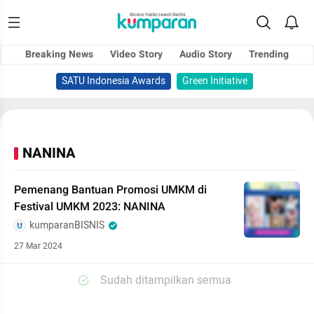
Breaking News
Video Story
Audio Story
Trending
SATU Indonesia Awards
Green Initiative
NANINA
Pemenang Bantuan Promosi UMKM di
Festival UMKM 2023: NANINA
kumparanBISNIS
27 Mar 2024
Sudah ditampilkan semua