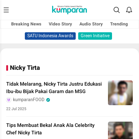
Breaking News
Video Story
Audio Story
Trending
SATU Indonesia Awards
Green Initiative
Nicky Tirta
Tidak Melarang, Nicky Tirta Justru Edukasi
Ibu-ibu Bijak Pakai Garam dan MSG
kumparanFOOD
22 Jul 2025
Tips Membuat Bekal Anak Ala Celebrity
Chef Nicky Tirta