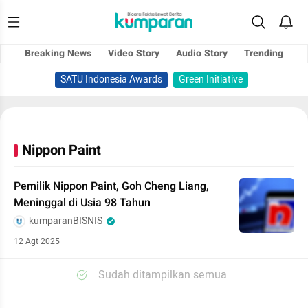
Breaking News
Video Story
Audio Story
Trending
SATU Indonesia Awards
Green Initiative
Nippon Paint
Pemilik Nippon Paint, Goh Cheng Liang,
Meninggal di Usia 98 Tahun
kumparanBISNIS
12 Agt 2025
Sudah ditampilkan semua