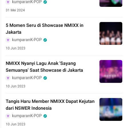
kumparanK-POP
31 Mei 2024
5 Momen Seru di Showcase NMIXX in
Jakarta
kumparanK-POP
10 Jun 2023
NMIXX Nyanyi Lagu Anak 'Sayang
Semuanya' Saat Showcase di Jakarta
kumparanK-POP
10 Jun 2023
Tangis Haru Member NMIXX Dapat Kejutan
dari NSWER Indonesia
kumparanK-POP
10 Jun 2023