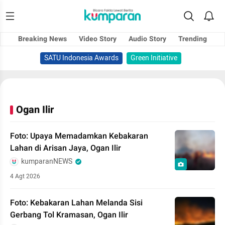
Breaking News
Video Story
Audio Story
Trending
SATU Indonesia Awards
Green Initiative
Ogan Ilir
Foto: Upaya Memadamkan Kebakaran
Lahan di Arisan Jaya, Ogan Ilir
kumparanNEWS
4 Agt 2026
Foto: Kebakaran Lahan Melanda Sisi
Gerbang Tol Kramasan, Ogan Ilir