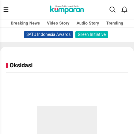
Breaking News
Video Story
Audio Story
Trending
SATU Indonesia Awards
Green Initiative
Oksidasi