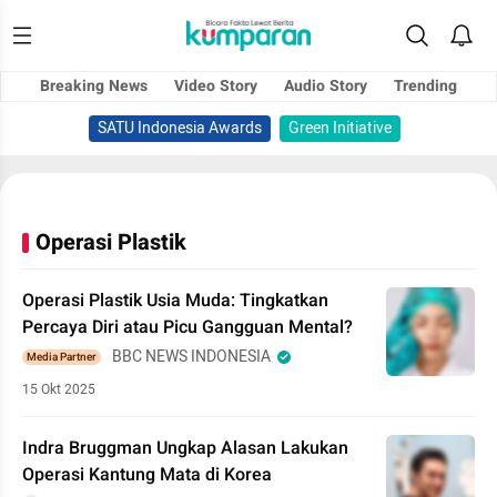
Breaking News
Video Story
Audio Story
Trending
SATU Indonesia Awards
Green Initiative
Operasi Plastik
Operasi Plastik Usia Muda: Tingkatkan
Percaya Diri atau Picu Gangguan Mental?
BBC NEWS INDONESIA
Media Partner
15 Okt 2025
Indra Bruggman Ungkap Alasan Lakukan
Operasi Kantung Mata di Korea