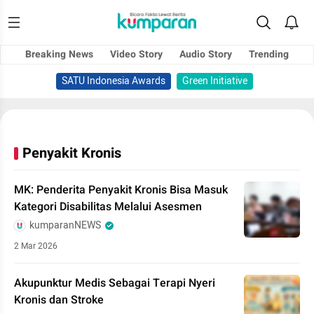
Breaking News
Video Story
Audio Story
Trending
SATU Indonesia Awards
Green Initiative
Penyakit Kronis
MK: Penderita Penyakit Kronis Bisa Masuk
Kategori Disabilitas Melalui Asesmen
kumparanNEWS
2 Mar 2026
Akupunktur Medis Sebagai Terapi Nyeri
Kronis dan Stroke