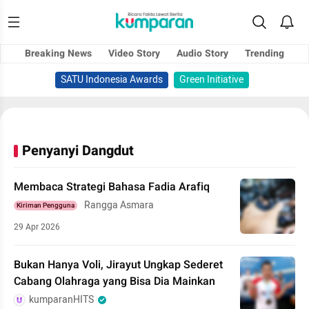
Breaking News
Video Story
Audio Story
Trending
SATU Indonesia Awards
Green Initiative
Penyanyi Dangdut
Membaca Strategi Bahasa Fadia Arafiq
Rangga Asmara
Kiriman Pengguna
29 Apr 2026
Bukan Hanya Voli, Jirayut Ungkap Sederet
Cabang Olahraga yang Bisa Dia Mainkan
kumparanHITS