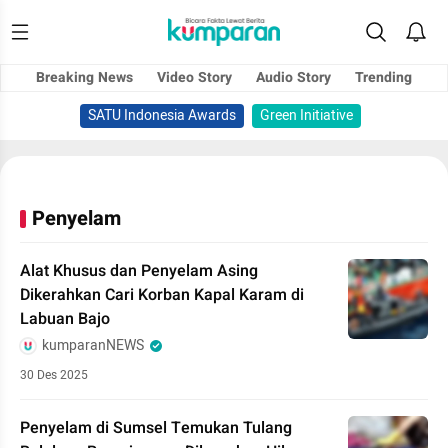
Breaking News
Video Story
Audio Story
Trending
SATU Indonesia Awards
Green Initiative
Penyelam
Alat Khusus dan Penyelam Asing
Dikerahkan Cari Korban Kapal Karam di
Labuan Bajo
kumparanNEWS
30 Des 2025
Penyelam di Sumsel Temukan Tulang