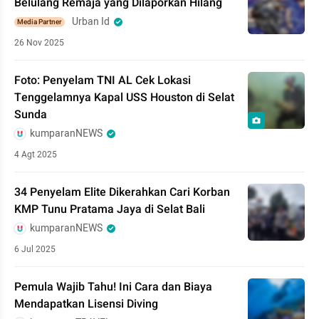
Belulang Remaja yang Dilaporkan Hilang
Urban Id
Media Partner
26 Nov 2025
Foto: Penyelam TNI AL Cek Lokasi
Tenggelamnya Kapal USS Houston di Selat
Sunda
kumparanNEWS
4 Agt 2025
34 Penyelam Elite Dikerahkan Cari Korban
KMP Tunu Pratama Jaya di Selat Bali
kumparanNEWS
6 Jul 2025
Pemula Wajib Tahu! Ini Cara dan Biaya
Mendapatkan Lisensi Diving