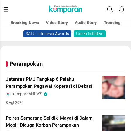
Breaking News
Video Story
Audio Story
Trending
SATU Indonesia Awards
Green Initiative
Perampokan
Jatanras PMJ Tangkap 6 Pelaku
Perampokan Pegawai Koperasi di Bekasi
kumparanNEWS
8 Agt 2026
Polres Semarang Selidiki Mayat di Dalam
Mobil, Diduga Korban Perampokan