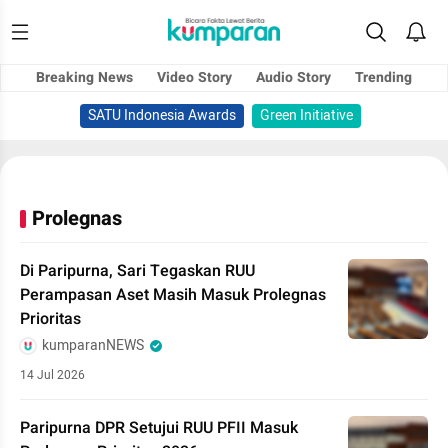
Breaking News
Video Story
Audio Story
Trending
SATU Indonesia Awards
Green Initiative
Prolegnas
Di Paripurna, Sari Tegaskan RUU
Perampasan Aset Masih Masuk Prolegnas
Prioritas
kumparanNEWS
14 Jul 2026
Paripurna DPR Setujui RUU PFII Masuk