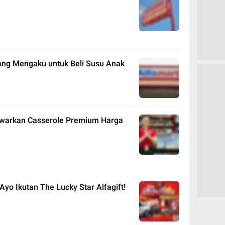
ang Mengaku untuk Beli Susu Anak
awarkan Casserole Premium Harga
Ayo Ikutan The Lucky Star Alfagift!