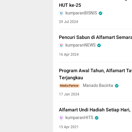
HUT ke-25
kumparanBISNIS
29 Jul 2024
Pencuri Sabun di Alfamart Semar
kumparanNEWS
16 Apr 2024
Program Awal Tahun, Alfamart T
Terjangkau
Manado Bacirita
Media Partner
17 Jan 2024
Alfamart Undi Hadiah Setiap Hari, 
kumparanHITS
15 Apr 2021